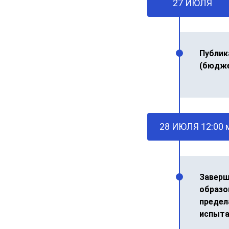
27 ИЮЛЯ
Публик
(бюдж
28 ИЮЛЯ 12:00 
Заверш
образо
предел
испыта