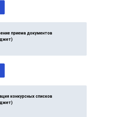
ение приема документов
джет)
ация конкурсных списков
джет)