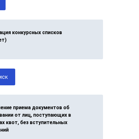
ация конкурсных списков
ет)
мск
ение приема документов об
вании от лиц, поступающих в
ах квот, без вступительных
ний