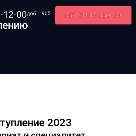
-12-00
доб. 1905
ОБРАТНЫЙ ЗВОНОК
лению
тупление 2023
риат и специалитет