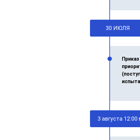
30 ИЮЛЯ
Приказ
приори
(посту
испыта
3 августа 12:00