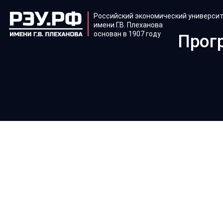
Российский экономический универси
имени Г.В. Плеханова
основан в 1907 году
Прог