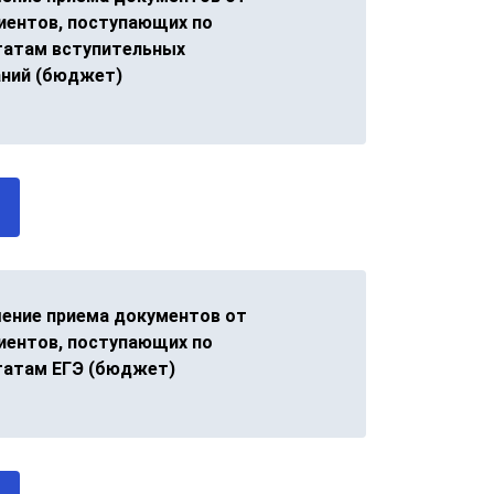
иентов, поступающих по
татам вступительных
ний (бюджет)
ение приема документов от
иентов, поступающих по
татам ЕГЭ (бюджет)