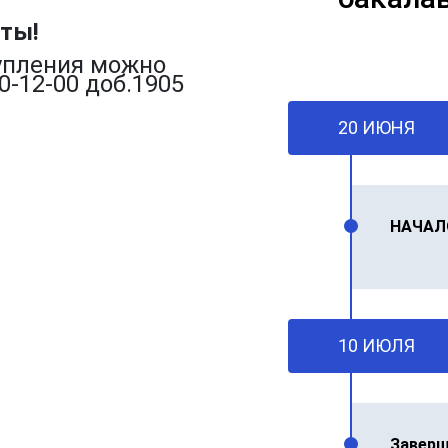
ты!
упления можно
0-12-00 доб.1905
20 ИЮНЯ
НАЧАЛ
10 ИЮЛЯ
Заверш